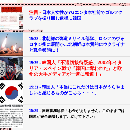
注目 -
日本人女性がYGエンタ本社前でゴルフク
ラブを振り回し逮捕…韓国
北朝鮮の弾道ミサイル部隊、ロシアのヴォ
15:38 -
ロネジ州に展開か…北朝鮮は本質的にウクライナ
と戦争状態に！
韓国人「不適切接待疑惑、2002年イタ
15:35 -
リア・スペイン戦で『韓国に奪われた』と欧
州の大手メディアが一斉に報道！」
韓国人「本当にこれだけは日本がうらやま
15:31 -
しいと感じるものがこちら・・・」
15:29 -
国連事務総長「お金がありません。このままでは
国連が完全崩壊します。助けて下さい」