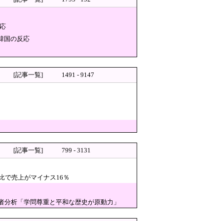
が直面する“音楽以外の壁”ニダ！
熱く感じる…」 → 野口健さん「休養日
応
韓国の反応
ニックスだけだろ！」
[記事一覧]
1491 - 9147
」警察・消防「」
[記事一覧]
799 - 3131
一方 石原壮一郎氏
比で売上がマイナス16％
！
学者分析「学問尊重と平和な歴史が原動力」
29万人がポイント給付事業か