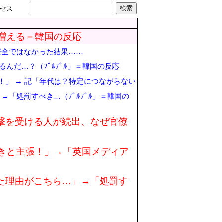
検索
セス
に増える＝韓国の反応
安全ではなかった結果……
んだ…？（ﾌﾞﾙﾌﾞﾙ」＝韓国の反応
！」 → 記「年代は？特定につながらない
「処罰すべき…（ﾌﾞﾙﾌﾞﾙ」＝韓国の
撃を受ける人が続出、なぜ官僚
べきと主張！」→「英国メディア
た理由がこちら…」→「処罰す