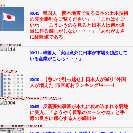
韓国人「熊本地震で見る日本の土木技術
00:45 -
の完全勝利をご覧ください」→「これはすご
いわ」「こういうのを見ると日本人は何か適
当に作る感じがしない・・・」「あれがまさ
に経験値である」
韓国人「実は意外に日本が市場を独占して
00:31 -
いる産業がこちら・・・」
【急いで引っ越せ】日本人が減り｢外国
00:10 -
人が増えた｣市区町村ランキングｷﾀ━━!
反斎藤知事派が本丸に攻め込まれる窮地
00:09 -
に突入、「ようやく反撃のターンやね」と手
際の良さに感心する人が続出中