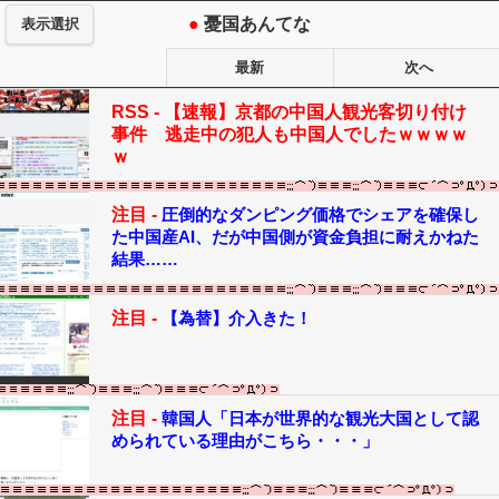
●
憂国あんてな
表示選択
最新
次へ
RSS -
【速報】京都の中国人観光客切り付け
事件 逃走中の犯人も中国人でしたｗｗｗｗ
ｗ
注目 -
圧倒的なダンピング価格でシェアを確保し
た中国産AI、だが中国側が資金負担に耐えかねた
結果……
注目 -
【為替】介入きた！
注目 -
韓国人「日本が世界的な観光大国として認
められている理由がこちら・・・」